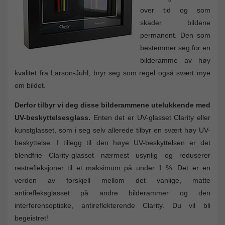
over tid og som
skader bildene
permanent. Den som
bestemmer seg for en
bilderamme av høy
kvalitet fra Larson-Juhl, bryr seg som regel også svært mye
om bildet.
Derfor tilbyr vi deg disse bilderammene utelukkende med
UV-beskyttelsesglass.
Enten det er UV-glasset Clarity eller
kunstglasset, som i seg selv allerede tilbyr en svært høy UV-
beskyttelse. I tillegg til den høye UV-beskyttelsen er det
blendfrie Clarity-glasset nærmest usynlig og reduserer
restrefleksjoner til et maksimum på under 1 %. Det er en
verden av forskjell mellom det vanlige, matte
antirefleksglasset på andre bilderammer og den
interferensoptiske, antireflekterende Clarity. Du vil bli
begeistret!