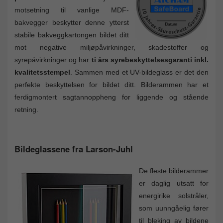
motsetning til vanlige MDF-
bakvegger beskytter denne ytterst
stabile bakveggkartongen bildet ditt
mot negative miljøpåvirkninger, skadestoffer og
syrepåvirkninger og har
ti års syrebeskyttelsesgaranti inkl.
kvalitetsstempel
. Sammen med et UV-bildeglass er det den
perfekte beskyttelsen for bildet ditt. Bilderammen har et
ferdigmontert sagtannoppheng for liggende og stående
retning.
Bildeglassene fra Larson-Juhl
De fleste bilderammer
er daglig utsatt for
energirike solstråler,
som uunngåelig fører
til bleking av bildene