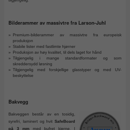
Bilderammer av massivtre fra Larson-Juhl
Premium-bilderammer av massivtre fra europeisk
produksjon
Stabile lister med fastlimte hjørner
Produksjon av høy kvalitet, til dels laget for hånd
Tilgjengelig i mange standardformater og som
skreddersydd løsning
Tilgjengelig med forskjellige glasstyper og med UV-
beskyttelse
Bakvegg
Bakveggen består av en tosidig,
syrefri, laminert og hvit
SafeBoard
på 3 mm
med bufret kjerne. I