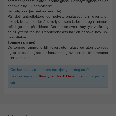
sammenlignbare plater i normalglass. Polystyrenglass har en
ganske høy UV-beskyttelse.
Kunstglass (antireflekterende):
På det antireflekterende polystyrenglasset blir overflaten
teknisk behandlet for å spre lyset som faller inn og minimere
refleksjonene på bildene. Det har en svært høy lysoverføring
og er ytterst robust. Polystyrenglass har en ganske høy UV-
beskyttelse.
Tomme rammer:
De tomme rammene blir levert uten glass og uten bakvegg
og er spesielt egnet for innramming av festede blindrammer
eller lamineringer.
Ønsker du å vite mer om forskjellige bildeglass?
Les innlegget
» Glasstyper for bilderammer
i magasinet
vårt!