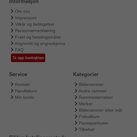
Informasjon
Om oss
Impressum
Vilkår og betingelser
Personvernerklæring
Frakt og betalingsmåter
Angrerett og angreskjema
FAQ
Si opp kontrakten
Service
Kategorier
Kontakt
Bilderammer
Handlekurv
Andre rammer
Min konto
Rammestørrelser
Merker
Bilderammer etter mål
Fotoalbum
Passepartouter
Tilbehør