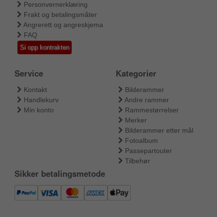
Personvernerklæring
Frakt og betalingsmåter
Angrerett og angreskjema
FAQ
Si opp kontrakten
Service
Kategorier
Kontakt
Bilderammer
Handlekurv
Andre rammer
Min konto
Rammestørrelser
Merker
Bilderammer etter mål
Fotoalbum
Passepartouter
Tilbehør
Sikker betalingsmetode