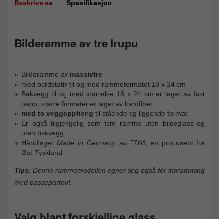
Beskrivelse
Spesifikasjon
Bilderamme av tre Irupu
Bilderamme av
massivtre
med bordstativ til og med rammeformatet 18 x 24 cm
Bakvegg til og med størrelse 18 x 24 cm er laget av fast
papp, større formater er laget av hardfiber
med to veggoppheng
til stående og liggende format
Er også tilgjengelig som tom ramme uten bildeglass og
uten bakvegg
Håndlaget
Made in Germany
av FDM, en produsent fra
Øst-Tyskland
Tips
: Denne rammemodellen egner seg også for innramming
med passepartout.
Velg blant forskjellige glass