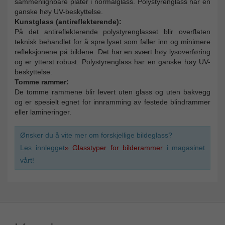
sammenlignbare plater i normalglass. Polystyrenglass har en
ganske høy UV-beskyttelse.
Kunstglass (antireflekterende):
På det antireflekterende polystyrenglasset blir overflaten
teknisk behandlet for å spre lyset som faller inn og minimere
refleksjonene på bildene. Det har en svært høy lysoverføring
og er ytterst robust. Polystyrenglass har en ganske høy UV-
beskyttelse.
Tomme rammer:
De tomme rammene blir levert uten glass og uten bakvegg
og er spesielt egnet for innramming av festede blindrammer
eller lamineringer.
Ønsker du å vite mer om forskjellige bildeglass?
Les innlegget
» Glasstyper for bilderammer
i magasinet
vårt!