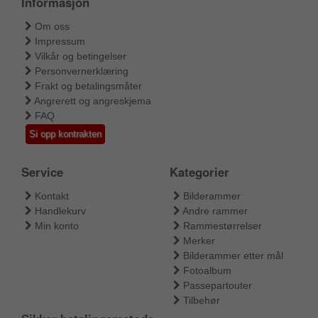
Informasjon
Om oss
Impressum
Vilkår og betingelser
Personvernerklæring
Frakt og betalingsmåter
Angrerett og angreskjema
FAQ
Si opp kontrakten
Service
Kategorier
Kontakt
Bilderammer
Handlekurv
Andre rammer
Min konto
Rammestørrelser
Merker
Bilderammer etter mål
Fotoalbum
Passepartouter
Tilbehør