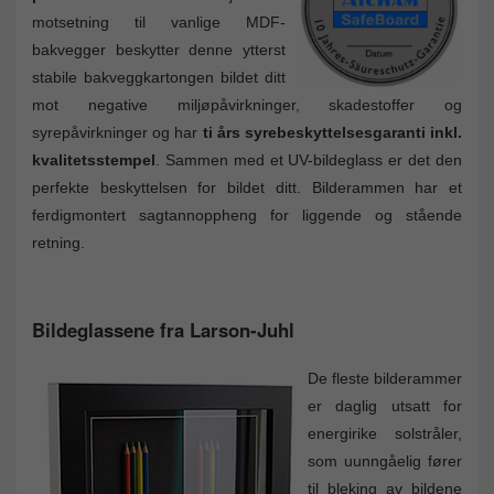
motsetning til vanlige MDF-
bakvegger beskytter denne ytterst
stabile bakveggkartongen bildet ditt
mot negative miljøpåvirkninger, skadestoffer og
syrepåvirkninger og har
ti års syrebeskyttelsesgaranti inkl.
kvalitetsstempel
. Sammen med et UV-bildeglass er det den
perfekte beskyttelsen for bildet ditt. Bilderammen har et
ferdigmontert sagtannoppheng for liggende og stående
retning.
Bildeglassene fra Larson-Juhl
De fleste bilderammer
er daglig utsatt for
energirike solstråler,
som uunngåelig fører
til bleking av bildene