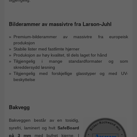
Bilderammer av massivtre fra Larson-Juhl
Premium-bilderammer av massivtre fra europeisk
produksjon
Stabile lister med fastlimte hjørner
Produksjon av høy kvalitet, til dels laget for hånd
Tilgjengelig i mange standardformater og som
skreddersydd løsning
Tilgjengelig med forskjellige glasstyper og med UV-
beskyttelse
Bakvegg
Bakveggen består av en tosidig,
syrefri, laminert og hvit
SafeBoard
på 3 mm
med bufret kjerne. I