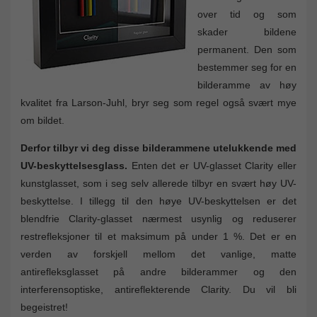
over tid og som
skader bildene
permanent. Den som
bestemmer seg for en
bilderamme av høy
kvalitet fra Larson-Juhl, bryr seg som regel også svært mye
om bildet.
Derfor tilbyr vi deg disse bilderammene utelukkende med
UV-beskyttelsesglass.
Enten det er UV-glasset Clarity eller
kunstglasset, som i seg selv allerede tilbyr en svært høy UV-
beskyttelse. I tillegg til den høye UV-beskyttelsen er det
blendfrie Clarity-glasset nærmest usynlig og reduserer
restrefleksjoner til et maksimum på under 1 %. Det er en
verden av forskjell mellom det vanlige, matte
antirefleksglasset på andre bilderammer og den
interferensoptiske, antireflekterende Clarity. Du vil bli
begeistret!