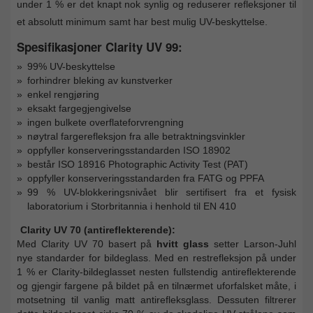
under 1 % er det knapt nok synlig og reduserer refleksjoner til
et absolutt minimum samt har best mulig UV-beskyttelse.
Spesifikasjoner Clarity UV 99:
99% UV-beskyttelse
forhindrer bleking av kunstverker
enkel rengjøring
eksakt fargegjengivelse
ingen bulkete overflateforvrengning
nøytral fargerefleksjon fra alle betraktningsvinkler
oppfyller konserveringsstandarden ISO 18902
består ISO 18916 Photographic Activity Test (PAT)
oppfyller konserveringsstandarden fra FATG og PPFA
99 % UV-blokkeringsnivået blir sertifisert fra et fysisk
laboratorium i Storbritannia i henhold til EN 410
Clarity UV 70 (antireflekterende):
Med Clarity UV 70 basert på
hvitt glass
setter Larson-Juhl
nye standarder for bildeglass. Med en restrefleksjon på under
1 % er Clarity-bildeglasset nesten fullstendig antireflekterende
og gjengir fargene på bildet på en tilnærmet uforfalsket måte, i
motsetning til vanlig matt antirefleksglass. Dessuten filtrerer