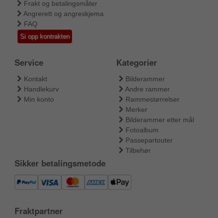
Frakt og betalingsmåter
Angrerett og angreskjema
FAQ
Si opp kontrakten
Service
Kategorier
Kontakt
Bilderammer
Handlekurv
Andre rammer
Min konto
Rammestørrelser
Merker
Bilderammer etter mål
Fotoalbum
Passepartouter
Tilbehør
Sikker betalingsmetode
Fraktpartner