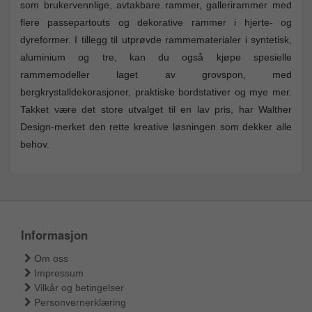
som brukervennlige, avtakbare rammer, gallerirammer med
flere passepartouts og dekorative rammer i hjerte- og
dyreformer. I tillegg til utprøvde rammematerialer i syntetisk,
aluminium og tre, kan du også kjøpe spesielle
rammemodeller laget av grovspon, med
bergkrystalldekorasjoner, praktiske bordstativer og mye mer.
Takket være det store utvalget til en lav pris, har Walther
Design-merket den rette kreative løsningen som dekker alle
behov.
Informasjon
Om oss
Impressum
Vilkår og betingelser
Personvernerklæring