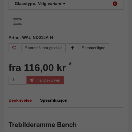
Glasstype:
Velg variant
Artnr.: WAL-ND015A-H
Spørsmål om produkt
Sammenligne
*
fra 116,00 kr
i handlekurven
Beskrivelse
Spesifikasjon
Trebilderamme Bench