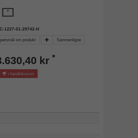
AC-1227-01-29742-H
pørsmål om produkt
Sammenligne
*
3.630,40 kr
i handlekurven