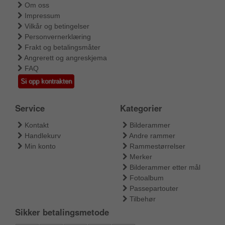
Om oss
Impressum
Vilkår og betingelser
Personvernerklæring
Frakt og betalingsmåter
Angrerett og angreskjema
FAQ
Si opp kontrakten
Service
Kategorier
Kontakt
Bilderammer
Handlekurv
Andre rammer
Min konto
Rammestørrelser
Merker
Bilderammer etter mål
Fotoalbum
Passepartouter
Tilbehør
Sikker betalingsmetode