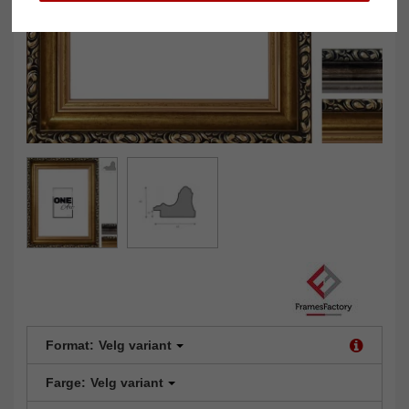
Format:
Velg variant
Farge:
Velg variant