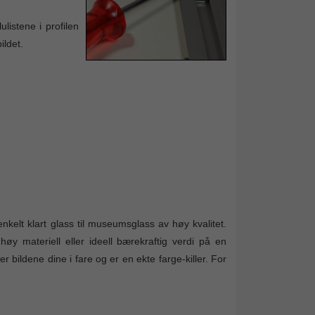
listene i profilen
ildet.
nkelt klart glass til museumsglass av høy kvalitet.
øy materiell eller ideell bærekraftig verdi på en
r bildene dine i fare og er en ekte farge-killer. For