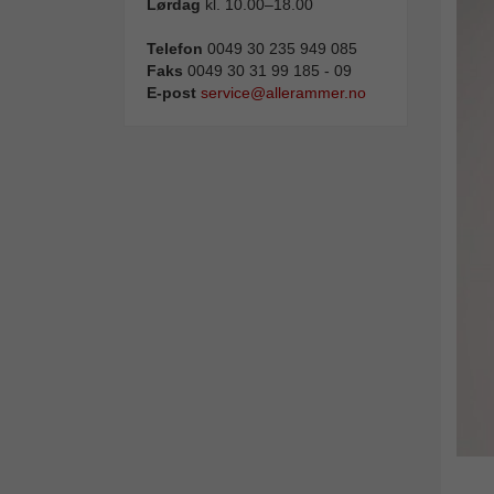
Lørdag
kl. 10.00–18.00
Telefon
0049 30 235 949 085
Faks
0049 30 31 99 185 - 09
E-post
service@allerammer.no