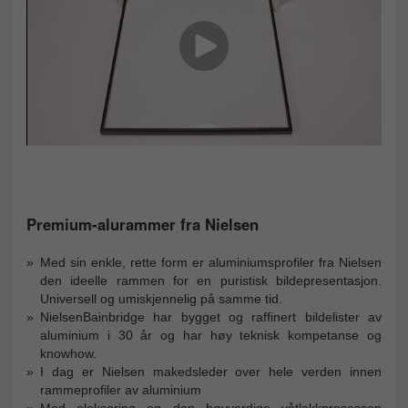
Premium-alurammer fra Nielsen
Med sin enkle, rette form er aluminiumsprofiler fra Nielsen
den ideelle rammen for en puristisk bildepresentasjon.
Universell og umiskjennelig på samme tid.
NielsenBainbridge har bygget og raffinert bildelister av
aluminium i 30 år og har høy teknisk kompetanse og
knowhow.
I dag er Nielsen makedsleder over hele verden innen
rammeprofiler av aluminium
Med eloksering og den høyverdige våtlakkprosessen