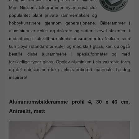
Men Nielsens bilderammer nyter også stor
popularitet blant private rammemakere og
hobbykunstnere gjennom generasjonene. Bilderammer i
aluminium er enkle og diskrete og setter likevel aksenter. I
motsetning til utskiftbare aluminiumsrammer fra Nielsen, som
kun tilbys i standardformater og med klart glass, kan du også
bestille disse alurammene i spesialformater og med
forskjellige typer glass. Opplev aluminium i sin vakreste form
og del entusiasmen for et ekstraordinært materiale. La deg
inspirere!
Aluminiumsbilderamme profil 4, 30 x 40 cm,
Antrasitt, matt