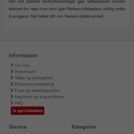
Det sist påførte beskyttelseslaget gjør bildeglasset mindre
følsomt for riper noe som gjør Nielsen-bildeglass veldig enkle
å rengjøre. Nyt bildet ditt i en Nielsen-bilderamme!
Informasjon
Om oss
Impressum
Vilkår og betingelser
Personvernerklæring
Frakt og betalingsmåter
Angrerett og angreskjema
FAQ
Si opp kontrakten
Service
Kategorier