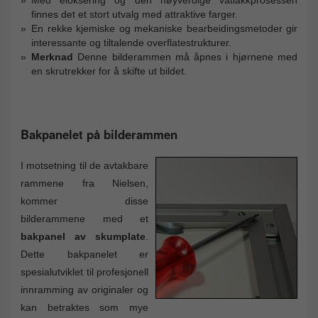
finnes det et stort utvalg med attraktive farger.
En rekke kjemiske og mekaniske bearbeidingsmetoder gir
interessante og tiltalende overflatestrukturer.
Merknad
Denne bilderammen må åpnes i hjørnene med
en skrutrekker for å skifte ut bildet.
Bakpanelet på bilderammen
I motsetning til de avtakbare
rammene fra Nielsen,
kommer disse
bilderammene med et
bakpanel av skumplate
.
Dette bakpanelet er
spesialutviklet til profesjonell
innramming av originaler og
kan betraktes som mye