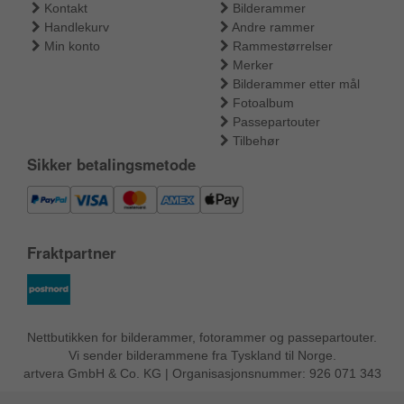
Kontakt
Bilderammer
Handlekurv
Andre rammer
Min konto
Rammestørrelser
Merker
Bilderammer etter mål
Fotoalbum
Passepartouter
Tilbehør
Sikker betalingsmetode
Fraktpartner
Nettbutikken for bilderammer, fotorammer og passepartouter.
Vi sender bilderammene fra Tyskland til Norge.
artvera GmbH & Co. KG | Organisasjonsnummer: 926 071 343