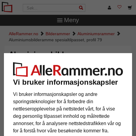
Meny
AlleRammer.no
Bilderammer
Aluminiumsrammer
Aluminiumsbilderamme spesialtilpasset, profil 79
Aluminiumsbilderamme
spesialtilpasset, profil 79
Vi bruker informasjonskapsler
Vi bruker informasjonskapsler og andre
sporingsteknologier for å forbedre din
nettleseropplevelse på nettstedet vårt, for å vise
deg personlig tilpasset innhold og målrettede
annonser, for å analysere nettstedstrafikken vår og
for å forstå hvor våre besøkende kommer fra.
Tilbake
Vider