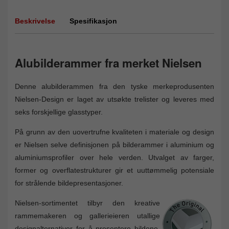
Beskrivelse
Spesifikasjon
Alubilderammer fra merket Nielsen
Denne alubilderammen fra den tyske merkeprodusenten
Nielsen-Design er laget av utsøkte trelister og leveres med
seks forskjellige glasstyper.
På grunn av den uovertrufne kvaliteten i materiale og design
er Nielsen selve definisjonen på bilderammer i aluminium og
aluminiumsprofiler over hele verden. Utvalget av farger,
former og overflatestrukturer gir et uuttømmelig potensiale
for strålende bildepresentasjoner.
Nielsen-sortimentet tilbyr den kreative
rammemakeren og gallerieieren utallige
designalternativer for å presentere bildene.