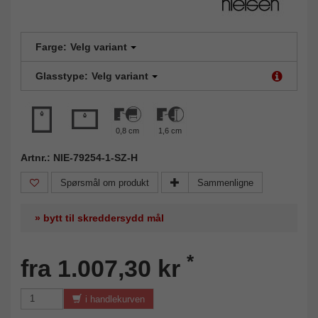
Farge:
Velg variant
Glasstype:
Velg variant
0,8 cm
1,6 cm
Artnr.: NIE-79254-1-SZ-H
Spørsmål om produkt
Sammenligne
» bytt til skreddersydd mål
*
fra 1.007,30 kr
i handlekurven