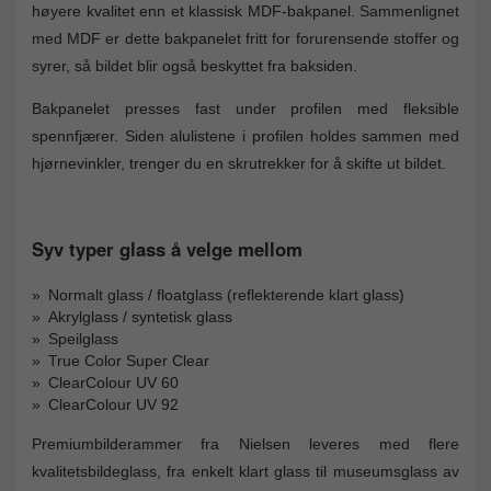
høyere kvalitet enn et klassisk MDF-bakpanel. Sammenlignet
med MDF er dette bakpanelet fritt for forurensende stoffer og
syrer, så bildet blir også beskyttet fra baksiden.
Bakpanelet presses fast under profilen med fleksible
spennfjærer. Siden alulistene i profilen holdes sammen med
hjørnevinkler, trenger du en skrutrekker for å skifte ut bildet.
Syv typer glass å velge mellom
Normalt glass / floatglass (reflekterende klart glass)
Akrylglass / syntetisk glass
Speilglass
True Color Super Clear
ClearColour UV 60
ClearColour UV 92
Premiumbilderammer fra Nielsen leveres med flere
kvalitetsbildeglass, fra enkelt klart glass til museumsglass av