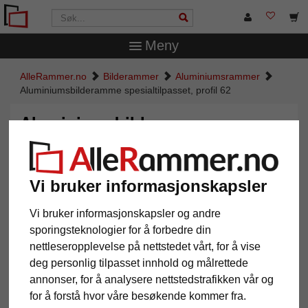
Meny
AlleRammer.no
Bilderammer
Aluminiumsrammer
Aluminiumsbilderamme spesialtilpasset, profil 62
Aluminiumsbilderamme
spesialtilpasset, profil 62
Vi bruker informasjonskapsler
Vi bruker informasjonskapsler og andre
sporingsteknologier for å forbedre din
nettleseropplevelse på nettstedet vårt, for å vise
deg personlig tilpasset innhold og målrettede
annonser, for å analysere nettstedstrafikken vår og
for å forstå hvor våre besøkende kommer fra.
Tilbake
Vider