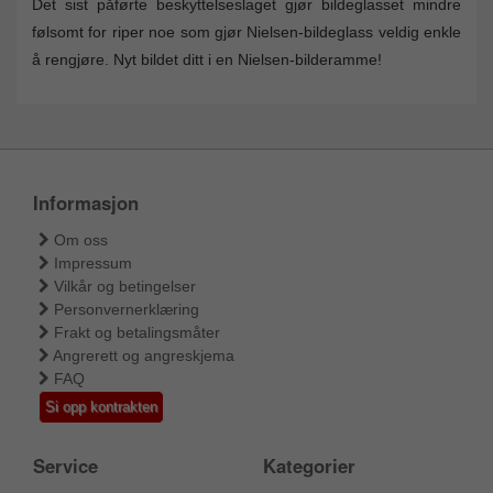
Det sist påførte beskyttelseslaget gjør bildeglasset mindre
følsomt for riper noe som gjør Nielsen-bildeglass veldig enkle
å rengjøre. Nyt bildet ditt i en Nielsen-bilderamme!
Informasjon
Om oss
Impressum
Vilkår og betingelser
Personvernerklæring
Frakt og betalingsmåter
Angrerett og angreskjema
FAQ
Si opp kontrakten
Service
Kategorier