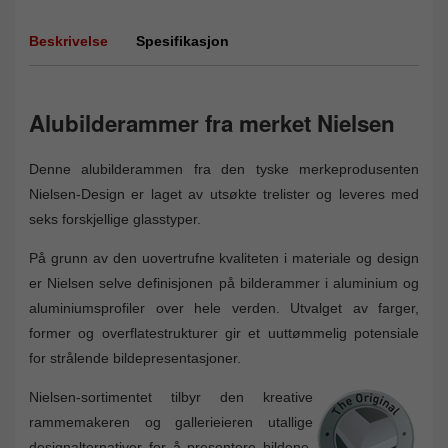
Beskrivelse
Spesifikasjon
Alubilderammer fra merket Nielsen
Denne alubilderammen fra den tyske merkeprodusenten
Nielsen-Design er laget av utsøkte trelister og leveres med
seks forskjellige glasstyper.
På grunn av den uovertrufne kvaliteten i materiale og design
er Nielsen selve definisjonen på bilderammer i aluminium og
aluminiumsprofiler over hele verden. Utvalget av farger,
former og overflatestrukturer gir et uuttømmelig potensiale
for strålende bildepresentasjoner.
Nielsen-sortimentet tilbyr den kreative
rammemakeren og gallerieieren utallige
designalternativer for å presentere bildene.