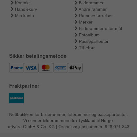
Kontakt
Bilderammer
Handlekurv
Andre rammer
Min konto
Rammestørrelser
Merker
Bilderammer etter mål
Fotoalbum
Passepartouter
Tilbehør
Sikker betalingsmetode
Fraktpartner
Nettbutikken for bilderammer, fotorammer og passepartouter.
Vi sender bilderammene fra Tyskland til Norge.
artvera GmbH & Co. KG | Organisasjonsnummer: 926 071 343