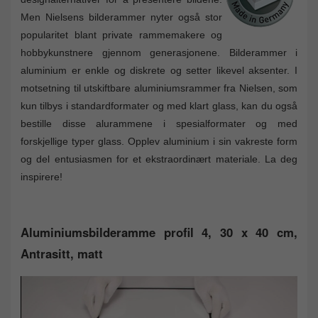
Men Nielsens bilderammer nyter også stor
popularitet blant private rammemakere og
hobbykunstnere gjennom generasjonene. Bilderammer i
aluminium er enkle og diskrete og setter likevel aksenter. I
motsetning til utskiftbare aluminiumsrammer fra Nielsen, som
kun tilbys i standardformater og med klart glass, kan du også
bestille disse alurammene i spesialformater og med
forskjellige typer glass. Opplev aluminium i sin vakreste form
og del entusiasmen for et ekstraordinært materiale. La deg
inspirere!
Aluminiumsbilderamme profil 4, 30 x 40 cm,
Antrasitt, matt