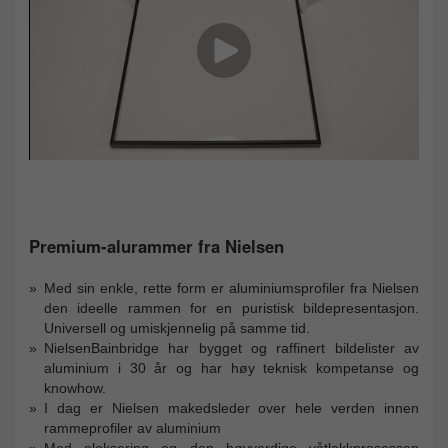
Premium-alurammer fra Nielsen
Med sin enkle, rette form er aluminiumsprofiler fra Nielsen
den ideelle rammen for en puristisk bildepresentasjon.
Universell og umiskjennelig på samme tid.
NielsenBainbridge har bygget og raffinert bildelister av
aluminium i 30 år og har høy teknisk kompetanse og
knowhow.
I dag er Nielsen makedsleder over hele verden innen
rammeprofiler av aluminium
Med eloksering og den høyverdige våtlakkprosessen