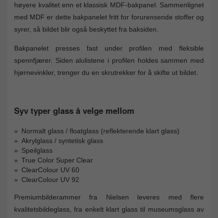
høyere kvalitet enn et klassisk MDF-bakpanel. Sammenlignet
med MDF er dette bakpanelet fritt for forurensende stoffer og
syrer, så bildet blir også beskyttet fra baksiden.
Bakpanelet presses fast under profilen med fleksible
spennfjærer. Siden alulistene i profilen holdes sammen med
hjørnevinkler, trenger du en skrutrekker for å skifte ut bildet.
Syv typer glass å velge mellom
Normalt glass / floatglass (reflekterende klart glass)
Akrylglass / syntetisk glass
Speilglass
True Color Super Clear
ClearColour UV 60
ClearColour UV 92
Premiumbilderammer fra Nielsen leveres med flere
kvalitetsbildeglass, fra enkelt klart glass til museumsglass av