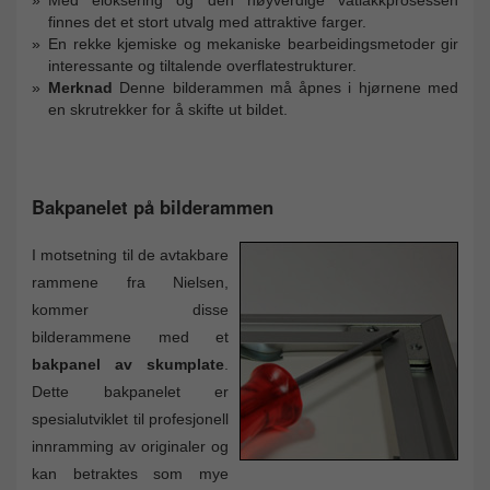
finnes det et stort utvalg med attraktive farger.
En rekke kjemiske og mekaniske bearbeidingsmetoder gir
interessante og tiltalende overflatestrukturer.
Merknad
Denne bilderammen må åpnes i hjørnene med
en skrutrekker for å skifte ut bildet.
Bakpanelet på bilderammen
I motsetning til de avtakbare
rammene fra Nielsen,
kommer disse
bilderammene med et
bakpanel av skumplate
.
Dette bakpanelet er
spesialutviklet til profesjonell
innramming av originaler og
kan betraktes som mye