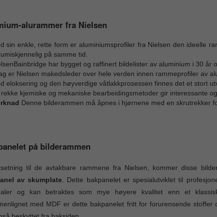
mium-alurammer fra Nielsen
 sin enkle, rette form er aluminiumsprofiler fra Nielsen den ideelle ra
 umiskjennelig på samme tid.
lsenBainbridge har bygget og raffinert bildelister av aluminium i 30 
dag er Nielsen makedsleder over hele verden innen rammeprofiler av a
 eloksering og den høyverdige våtlakkprosessen finnes det et stort utv
rekke kjemiske og mekaniske bearbeidingsmetoder gir interessante og ti
rknad
Denne bilderammen må åpnes i hjørnene med en skrutrekker for å
panelet på bilderammen
tsetning til de avtakbare rammene fra Nielsen, kommer disse bil
anel av skumplate
. Dette bakpanelet er spesialutviklet til profesjo
inaler og kan betraktes som mye høyere kvalitet enn et klassi
nlignet med MDF er dette bakpanelet fritt for forurensende stoffer o
også beskyttet fra baksiden.