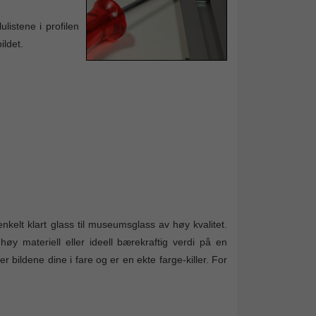
listene i profilen
ildet.
nkelt klart glass til museumsglass av høy kvalitet.
øy materiell eller ideell bærekraftig verdi på en
r bildene dine i fare og er en ekte farge-killer. For