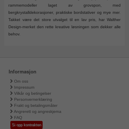
rammemodeller laget av grovspon, med
bergkrystalldekorasjoner, praktiske bordstativer og mye mer.
Takket være det store utvalget til en lav pris, har Walther
Design-merket den rette kreative løsningen som dekker alle
behov.
Informasjon
Om oss
Impressum
Vilkår og betingelser
Personvernerklæring
Frakt og betalingsmåter
Angrerett og angreskjema
FAQ
Si opp kontrakten