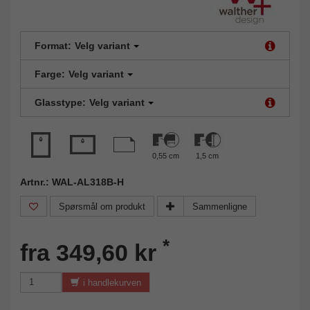
Format:
Velg variant
Farge:
Velg variant
Glasstype:
Velg variant
0,55 cm
1,5 cm
Artnr.: WAL-AL318B-H
Spørsmål om produkt
Sammenligne
*
fra 349,60 kr
i handlekurven