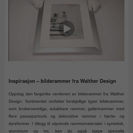
Inspirasjon – bilderammer fra Walther Design
Oppdag den fargerike verdenen av bilderammer fra Walther
Design. Sortimentet omfatter forskjellige typer bilderammer,
som brukervennlige, avtakbare rammer, gallerirammer med
flere passepartouts og dekorative rammer i hjerte- og
dyreformer. I tillegg til utprøvde rammematerialer i syntetisk,
aluminium og tre, kan du også kjøpe spesielle