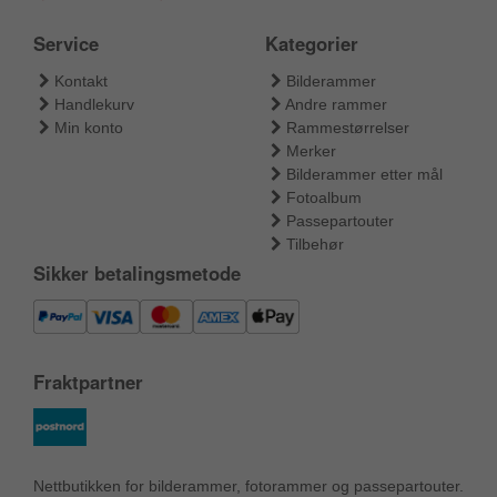
Service
Kategorier
Kontakt
Bilderammer
Handlekurv
Andre rammer
Min konto
Rammestørrelser
Merker
Bilderammer etter mål
Fotoalbum
Passepartouter
Tilbehør
Sikker betalingsmetode
Fraktpartner
Nettbutikken for bilderammer, fotorammer og passepartouter.