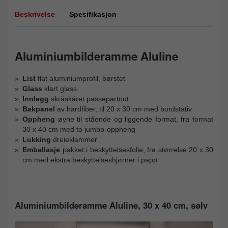
Beskrivelse
Spesifikasjon
Aluminiumbilderamme Aluline
List
flat aluminiumprofil, børstet
Glass
klart glass
Innlegg
skråskåret passepartout
Bakpanel
av hardfiber, til 20 x 30 cm med bordstativ
Oppheng
øyne til stående og liggende format, fra format
30 x 40 cm med to jumbo-oppheng
Lukking
dreieklammer
Emballasje
pakket i beskyttelsesfolie, fra størrelse 20 x 30
cm med ekstra beskyttelseshjørner i papp
Aluminiumbilderamme Aluline, 30 x 40 cm, sølv