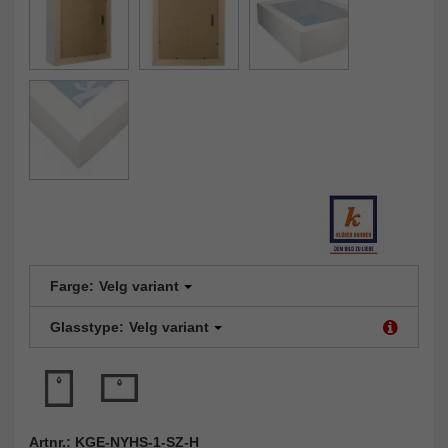
Farge:
Velg variant
Glasstype:
Velg variant
Artnr.: KGE-NYHS-1-SZ-H