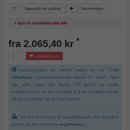
Spørsmål om produkt
Sammenligne
» bytt til skreddersydd mål
*
fra 2.065,40 kr
i handlekurven
Leveringstiden for denne varen er ca.
7–14
virkedager
. Lakkeringsarbeidet utføres for hånd i flere
lag, som hver må herde. På grunn av disse
arbeidstrinnene er det vanskelig å gi et nøyaktig estimat
på leveringstiden, og den kan variere.
Da denne rammen er spesialtilpasset etter kundens
ønsker, er den unntatt fra
angrefristen.