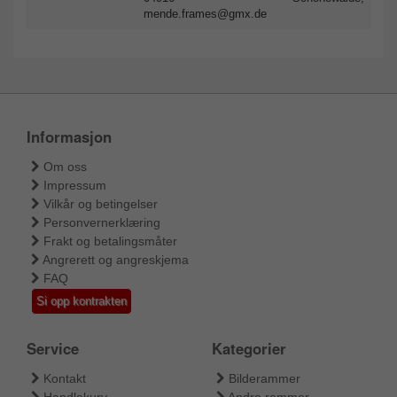
mende.frames@gmx.de
Informasjon
Om oss
Impressum
Vilkår og betingelser
Personvernerklæring
Frakt og betalingsmåter
Angrerett og angreskjema
FAQ
Si opp kontrakten
Service
Kategorier
Kontakt
Bilderammer
Handlekurv
Andre rammer