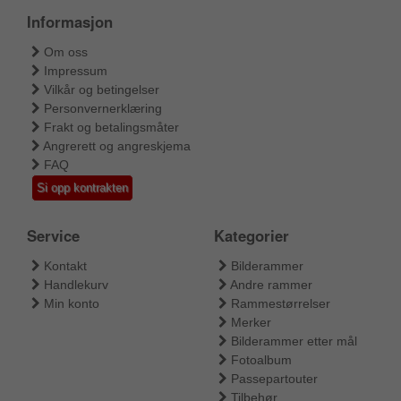
Informasjon
Om oss
Impressum
Vilkår og betingelser
Personvernerklæring
Frakt og betalingsmåter
Angrerett og angreskjema
FAQ
Si opp kontrakten
Service
Kategorier
Kontakt
Bilderammer
Handlekurv
Andre rammer
Min konto
Rammestørrelser
Merker
Bilderammer etter mål
Fotoalbum
Passepartouter
Tilbehør