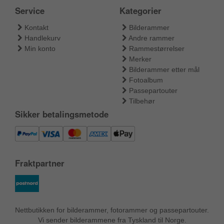
Service
Kategorier
Kontakt
Bilderammer
Handlekurv
Andre rammer
Min konto
Rammestørrelser
Merker
Bilderammer etter mål
Fotoalbum
Passepartouter
Tilbehør
Sikker betalingsmetode
Fraktpartner
Nettbutikken for bilderammer, fotorammer og passepartouter.
Vi sender bilderammene fra Tyskland til Norge.