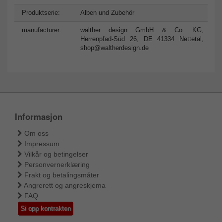
Produktserie:
Alben und Zubehör
manufacturer:
walther design GmbH & Co. KG,
Herrenpfad-Süd 26, DE 41334 Nettetal,
shop@waltherdesign.de
Informasjon
Om oss
Impressum
Vilkår og betingelser
Personvernerklæring
Frakt og betalingsmåter
Angrerett og angreskjema
FAQ
Si opp kontrakten