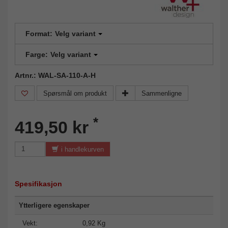
Format:
Velg variant
Farge:
Velg variant
Artnr.: WAL-SA-110-A-H
Spørsmål om produkt
Sammenligne
*
419,50 kr
i handlekurven
Spesifikasjon
Ytterligere egenskaper
Vekt:
0,92 Kg