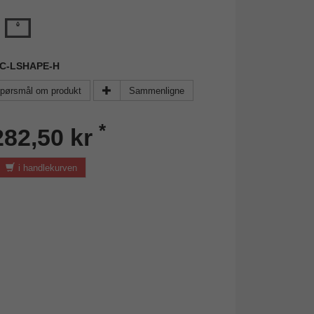
FAC-LSHAPE-H
pørsmål om produkt
Sammenligne
*
282,50 kr
i handlekurven