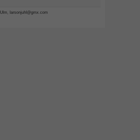
-Ulm,
larsonjuhl@gmx.com