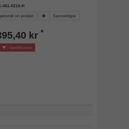
IC-401-0216-H
pørsmål om produkt
Sammenligne
*
395,40 kr
i handlekurven