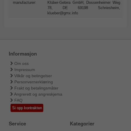
manufacturer:
Klüber-Gebira GmbH, Dossenheimer Weg
78, DE 69198 Schriesheim,
klueber@gmx.info
Informasjon
Om oss
Impressum
Vilkår og betingelser
Personvernerklæring
Frakt og betalingsmåter
Angrerett og angreskjema
FAQ
Si opp kontrakten
Service
Kategorier