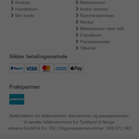
Kontakt
Bilderammer
Handlekurv
Andre rammer
Min konto
Rammestørrelser
Merker
Bilderammer etter mål
Fotoalbum
Passepartouter
Tilbehør
Sikker betalingsmetode
Fraktpartner
Nettbutikken for bilderammer, fotorammer og passepartouter.
Vi sender bilderammene fra Tyskland til Norge.
artvera GmbH & Co. KG | Organisasjonsnummer: 926 071 343