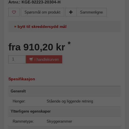
Artnr.: KGE-92223-20304-H
Spørsmål om produkt
Sammenligne
» bytt til skreddersydd mål
*
fra 910,20 kr
i handlekurven
Spesifikasjon
Generelt
Henger:
Stående og liggende retning
Ytterligere egenskaper
Rammetype:
Skyggerammer