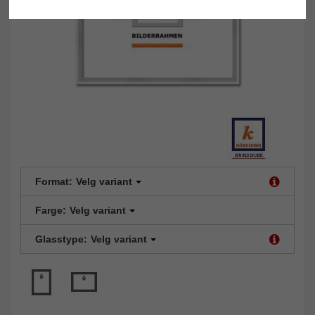
Format:
Velg variant
Farge:
Velg variant
Glasstype:
Velg variant