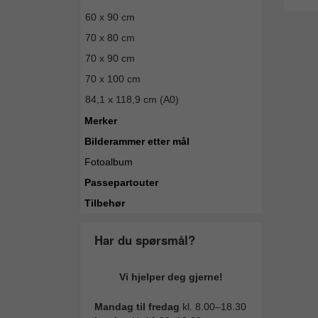
60 x 90 cm
70 x 80 cm
70 x 90 cm
70 x 100 cm
84,1 x 118,9 cm (A0)
Merker
Bilderammer etter mål
Fotoalbum
Passepartouter
Tilbehør
Har du spørsmål?
Vi hjelper deg gjerne!
Mandag til fredag
kl. 8.00–18.30