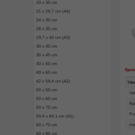
20 x 30 cm
21 x 29,7 cm (A4)
24 x 30 cm
28 x 35 cm
29,7 x 42 cm (A3)
30 x 40 cm
30 x 45 cm
40 x 50 cm
Spes
40 x 60 cm
42 x 59,4 cm (A2)
Ytte
50 x 50 cm
Vek
50 x 60 cm
Ra
50 x 70 cm
Pro
59,4 x 84,1 cm (A1)
60 x 70 cm
man
60 x 80 cm