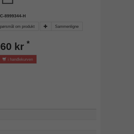
CC-8999344-H
pørsmål om produkt
Sammenligne
*
,60 kr
i handlekurven