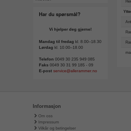
Hen
Ytte
Har du spørsmål?
Ant
Vi hjelper deg gjerne!
Ra
Mandag til fredag
kl. 8.00–18.30
Ra
Lørdag
kl. 10.00–18.00
man
Telefon
0049 30 235 949 085
Faks
0049 30 31 99 185 - 09
E-post
service@allerammer.no
Informasjon
Om oss
Impressum
Vilkår og betingelser